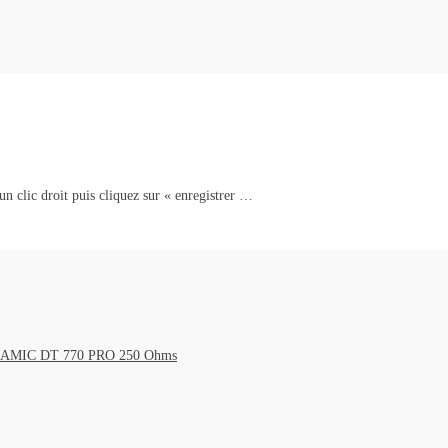
un clic droit puis cliquez sur « enregistrer …
DYNAMIC DT 770 PRO 250 Ohms